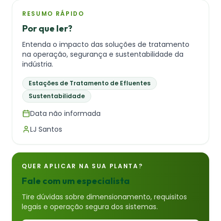
RESUMO RÁPIDO
Por que ler?
Entenda o impacto das soluções de tratamento
na operação, segurança e sustentabilidade da
indústria.
Estações de Tratamento de Efluentes
Sustentabilidade
Data não informada
LJ Santos
QUER APLICAR NA SUA PLANTA?
Fale com um especialista
Tire dúvidas sobre dimensionamento, requisitos
legais e operação segura dos sistemas.