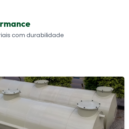
ormance
iais com durabilidade