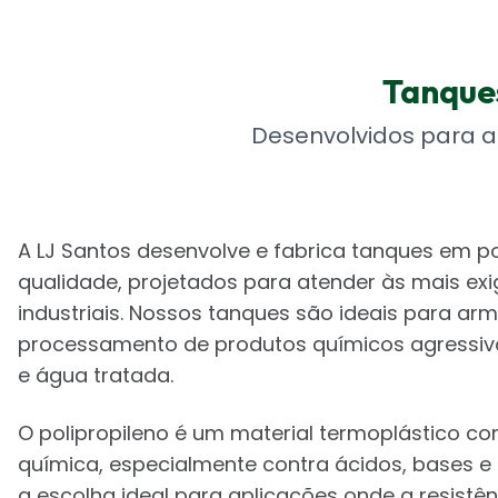
Tanque
Desenvolvidos para a
A LJ Santos desenvolve e fabrica tanques em pol
qualidade, projetados para atender às mais e
industriais. Nossos tanques são ideais para a
processamento de produtos químicos agressivos
e água tratada.
O polipropileno é um material termoplástico co
química, especialmente contra ácidos, bases e
a escolha ideal para aplicações onde a resistê